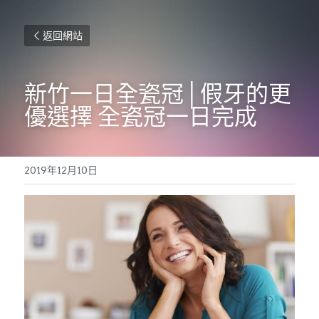
返回網站
新竹一日全瓷冠│假牙的更
優選擇 全瓷冠一日完成
2019年12月10日