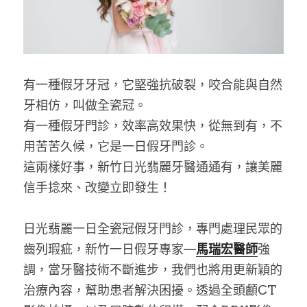
有一種假牙牙冠，它堅強抗破裂，咬合能與自然
牙相仿，叫做全瓷冠。
有一種假牙門診，效率高效果快，從無到有，不
用苦苦久候，它是一日假牙門診。
這兩樣好事，新竹日光翡麗牙醫通通有，讓美麗
信手捻來、改變立即發生！
日光翡麗一日全瓷冠假牙門診，專門處理民眾的
齒列瑕疵，新竹一日假牙專家—
馬瑞宏醫師
強
調，當牙醫技術不斷進步，我們也將用更新穎的
治療內容，幫助患者解決困擾。透過全頭顱CT