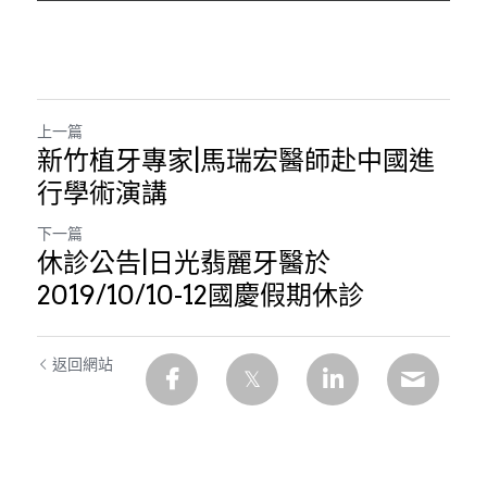
上一篇
新竹植牙專家|馬瑞宏醫師赴中國進
行學術演講
下一篇
休診公告|日光翡麗牙醫於
2019/10/10-12國慶假期休診
返回網站