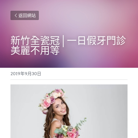
返回網站
新竹全瓷冠│一日假牙門診 
美麗不用等
2019年9月30日