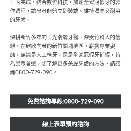
日內完成，結合數位科技，加速全瓷冠假牙的製
作過程，讓患者能夠立即裝戴、維持漂亮又耐用
的牙齒。
深耕新竹多年的日光翡麗牙醫，深受竹科人的信
賴，在欣欣向榮的新竹關埔地區，嶄露專業姿
態，無論是人工植牙，還是全瓷冠假牙補綴，皆
為民眾首選，想了解更多美麗牙齒的方法，請諮
詢0800-729-090。
免費諮詢專線:0800-729-090
線上表單預約諮詢