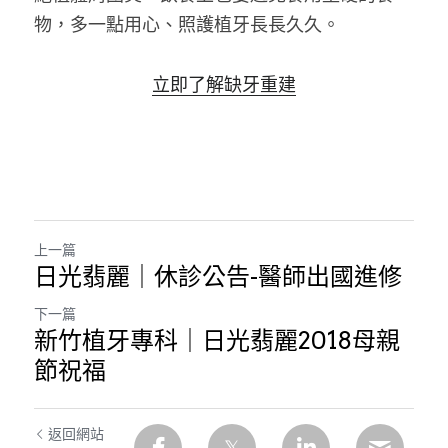
物，多一點用心、照護植牙長長久久。
立即了解缺牙重建
上一篇
日光翡麗｜休診公告-醫師出國進修
下一篇
新竹植牙專科｜日光翡麗2018母親
節祝福
返回網站