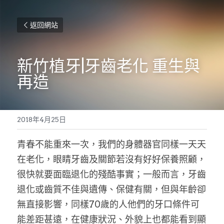
返回網站
新竹植牙|牙齒老化 重生與
再造
2018年4月25日
青春不能重來一次，我們的身體器官同樣一天天
在老化，眼睛牙齒及關節若沒有好好保養照顧，
很快就要面臨退化的殘酷事實；一般而言，牙齒
退化或齒質不佳與遺傳、保健有關，但與年齡卻
無直接影響，同樣70歲的人他們的牙口條件可
能差距甚遠，在健康狀況、外貌上也都能看到顯