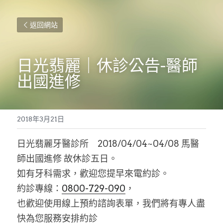
返回網站
日光翡麗｜休診公告-醫師
出國進修
2018年3月21日
日光翡麗牙醫診所　2018/04/04~04/08 馬醫
師出國進修 故休診五日。
如有牙科需求，歡迎您提早來電約診。
約診專線：
0800-729-090
，
也歡迎使用線上預約諮詢表單，我們將有專人盡
快為您服務安排約診