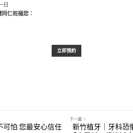
診一日
體同仁祝福您：
立即預約
下一篇
不可怕 您最安心信任
新竹植牙｜牙科恐