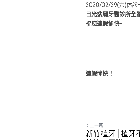
2020/02/29(六)休
日光翡麗牙醫診所全
祝您連假愉快~
連假愉快！
上一篇
新竹植牙│植牙