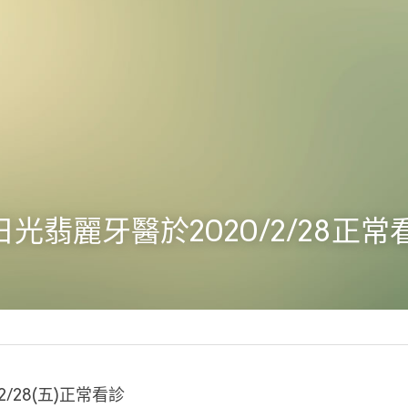
日光翡麗牙醫於2020/2/28正常
2/28(五)正常看診