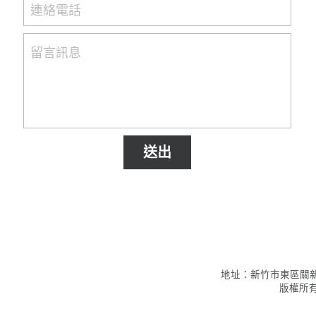
連絡電話
留言訊息
送出
地址：新竹市東區關新路65
版權所有©