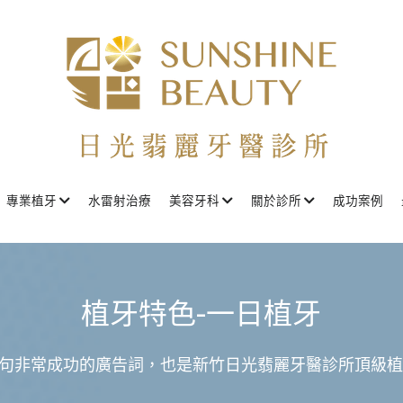
專業植牙
水雷射治療
美容牙科
關於診所
成功案例
植牙特色-一日植牙
句非常成功的廣告詞，也是新竹日光翡麗牙醫診所頂級