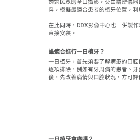
透過民眾的全口攝影，交由精密儀器
料，模擬最適合患者的植牙位置，利
在此同時，DDX影像中心也一併製
直接安裝。
誰適合進行一日植牙？
一日植牙，首先須要了解病患的口腔
逐項排除，例如有牙周病的患者、牙
後，先改善病情與口腔狀況，方可評
一日植牙會痛嗎？