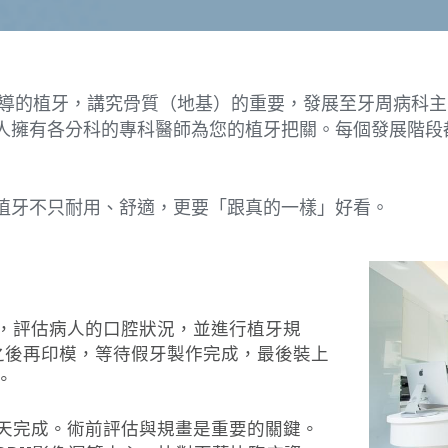
主導的植牙，講究骨質（地基）的重要，發展至牙周病科
人擁有各分科的專科醫師為您的植牙把關。每個發展階段
植牙不只耐用、舒適，更要「跟真的一樣」好看。
，評估病人的口腔狀況，並進行植牙規
之後再印模，等待假牙製作完成，最後裝上
。
天完成。術前評估與規畫是重要的關鍵。