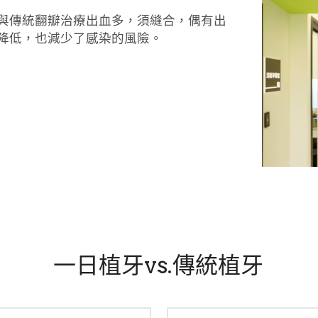
與傳統翻瓣治療出血多，須縫合，偶有出
降低，也減少了感染的風險。
一日植牙vs.傳統植牙