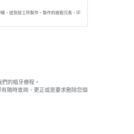
印模，送到技工所製作。製作的過程冗長，印
我們的植牙療程。
保有隨時查詢、更正或是要求刪除您個