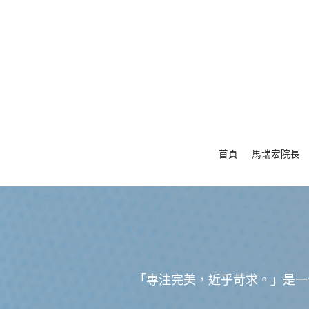
首頁
馬瑞宏院長
「專注完美，近乎苛求。」是一