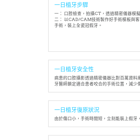
一日植牙步驟
一： 口腔檢查，拍攝CT，透過精密儀器模
二： 以CAD/CAM技術製作好手術模板與
手術，裝上全瓷冠假牙。
一日植牙安全性
病患的口腔攝影透過精密儀器比對百萬資料
牙醫師鎖定適合患者咬合的手術位置，減少
一日植牙復原狀況
由於傷口小，手術時間短，立刻能裝上假牙