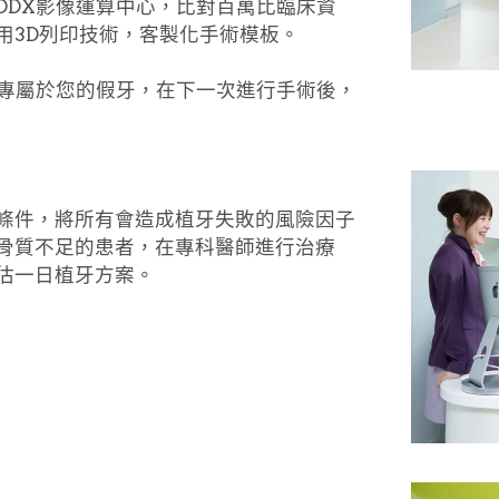
DDX影像運算中心，比對百萬比臨床資
用3D列印技術，客製化手術模板。
作專屬於您的假牙，在下一次進行手術後，
條件，將所有會造成植牙失敗的風險因子
骨質不足的患者，在專科醫師進行治療
估一日植牙方案。